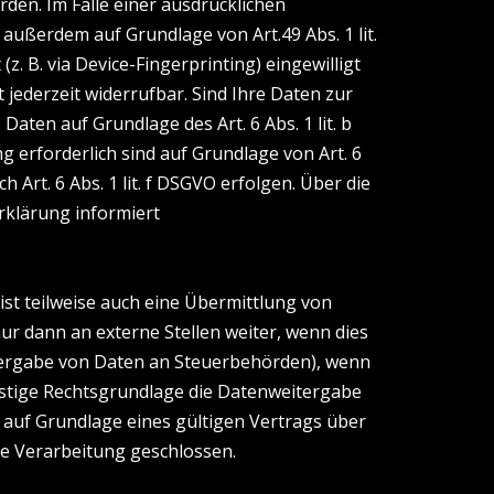
rden. Im Falle einer ausdrücklichen
außerdem auf Grundlage von Art.49 Abs. 1 lit.
z. B. via Device-Fingerprinting) eingewilligt
 jederzeit widerrufbar. Sind Ihre Daten zur
ten auf Grundlage des Art. 6 Abs. 1 lit. b
g erforderlich sind auf Grundlage von Art. 6
Art. 6 Abs. 1 lit. f DSGVO erfolgen. Über die
rklärung informiert
st teilweise auch eine Übermittlung von
r dann an externe Stellen weiter, wenn dies
Weitergabe von Daten an Steuerbehörden), wenn
onstige Rechtsgrundlage die Datenweitergabe
auf Grundlage eines gültigen Vertrags über
e Verarbeitung geschlossen.