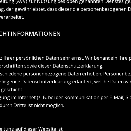
eitung (AVV) zur Nutzung des oben genannten Dienstes gesc
ag, der gewährleistet, dass dieser die personenbezogenen
erarbeitet.
LICHTINFORMATIONEN
tz Ihrer persönlichen Daten sehr ernst. Wir behandeln Ihr
rschriften sowie dieser Datenschutzerklärung.
rschiedene personenbezogene Daten erhoben. Personenbez
orliegende Datenschutzerklärung erläutert, welche Daten wir
 geschieht.
ung im Internet (z. B. bei der Kommunikation per E-Mail) Si
urch Dritte ist nicht möglich.
eitung auf dieser Website ist: