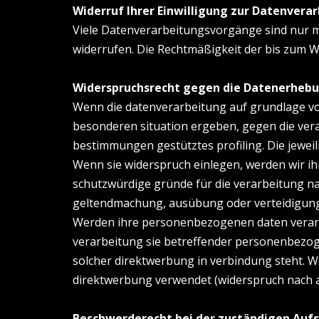
Widerruf Ihrer Einwilligung zur Datenvera
Viele Datenverarbeitungsvorgänge sind nur mit 
widerrufen. Die Rechtmäßigkeit der bis zum W
Widerspruchsrecht gegen die Datenerhebun
Wenn die datenverarbeitung auf grundlage von ar
besonderen situation ergeben, gegen die vera
bestimmungen gestütztes profiling. Die jewei
Wenn sie widerspruch einlegen, werden wir i
schutzwürdige gründe für die verarbeitung nac
geltendmachung, ausübung oder verteidigung 
Werden ihre personenbezogenen daten verarbe
verarbeitung sie betreffender personenbezoge
solcher direktwerbung in verbindung steht. 
direktwerbung verwendet (widerspruch nach a
Beschwerderecht bei der zuständigen Auf