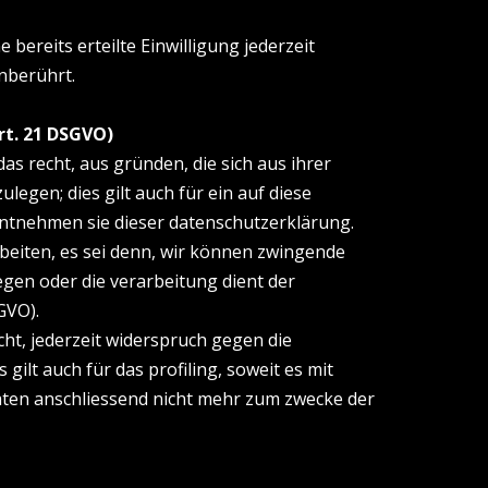
bereits erteilte Einwilligung jederzeit
nberührt.
rt. 21 DSGVO)
das recht, aus gründen, die sich aus ihrer
gen; dies gilt auch für ein auf diese
entnehmen sie dieser datenschutzerklärung.
eiten, es sei denn, wir können zwingende
egen oder die verarbeitung dient der
GVO).
ht, jederzeit widerspruch gegen die
lt auch für das profiling, soweit es mit
ten anschliessend nicht mehr zum zwecke der