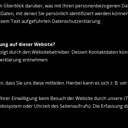
n Überblick darüber, was mit Ihren personenbezogenen Dat
Daten, mit denen Sie persönlich identifiziert werden könn
esem Text aufgeführten Datenschutzerklärung.
sung auf dieser Website?
folgt durch den Websitebetreiber. Dessen Kontaktdaten kön
tzerklärung entnehmen.
dass Sie uns diese mitteilen. Hierbei kann es sich z. B. um
rer Einwilligung beim Besuch der Website durch unsere IT-
iebssystem oder Uhrzeit des Seitenaufrufs). Die Erfassung d