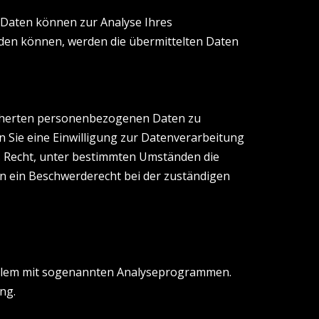
e Daten können zur Analyse Ihres
den können, werden die übermittelten Daten
eicherten personenbezogenen Daten zu
n Sie eine Einwilligung zur Datenverarbeitung
as Recht, unter bestimmten Umständen die
n ein Beschwerderecht bei der zuständigen
 allem mit sogenannten Analyseprogrammen.
ng.