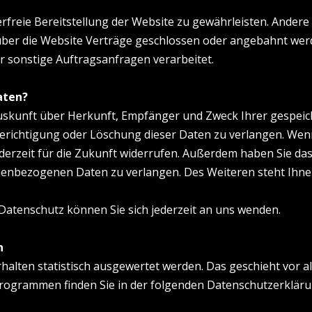
erfreie Bereitstellung der Website zu gewährleisten. Ander
über die Website Verträge geschlossen oder angebahnt wer
r sonstige Auftragsanfragen verarbeitet.
aten?
h Auskunft über Herkunft, Empfänger und Zweck Ihrer gesp
Berichtigung oder Löschung dieser Daten zu verlangen. Wen
 jederzeit für die Zukunft widerrufen. Außerdem haben Sie d
enbezogenen Daten zu verlangen. Des Weiteren steht Ihne
atenschutz können Sie sich jederzeit an uns wenden.
n
rhalten statistisch ausgewertet werden. Das geschieht vor
programmen finden Sie in der folgenden Datenschutzerkläru