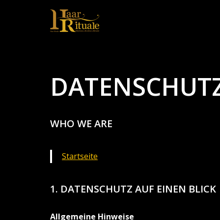
Zum
Inhalt
springen
DATENSCHUT
WHO WE ARE
Startseite
1. DATENSCHUTZ AUF EINEN BLICK
Allgemeine Hinweise