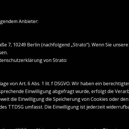
olgendem Anbieter:
raße 7, 10249 Berlin (nachfolgend „Strato“). Wenn Sie unser
sen.
enschutzerklärung von Strato:
ge von Art. 6 Abs. 1 lit. f DSGVO. Wir haben ein berechtigte
prechende Einwilligung abgefragt wurde, erfolgt die Verarb
soweit die Einwilligung die Speicherung von Cookies oder de
 des TTDSG umfasst. Die Einwilligung ist jederzeit widerrufba