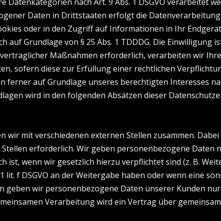
ere Datenkategorien nach Art. 9 Abs. 1 DSGVO verarbeitet we
gener Daten in Drittstaaten erfolgt die Datenverarbeitung 
kies oder in den Zugriff auf Informationen in Ihr Endgerät (
ch auf Grundlage von § 25 Abs. 1 TDDDG. Die Einwilligung ist
rtraglicher Maßnahmen erforderlich, verarbeiten wir Ihre Da
n, sofern diese zur Erfüllung einer rechtlichen Verpflichtun
n ferner auf Grundlage unseres berechtigten Interesses nach 
undlagen wird in den folgenden Absätzen dieser Datenschutze
n wir mit verschiedenen externen Stellen zusammen. Dabei i
tellen erforderlich. Wir geben personenbezogene Daten nu
h ist, wenn wir gesetzlich hierzu verpflichtet sind (z. B. 
s. 1 lit. f DSGVO an der Weitergabe haben oder wenn eine s
ern geben wir personenbezogene Daten unserer Kunden nur 
 gemeinsamen Verarbeitung wird ein Vertrag über gemeinsam