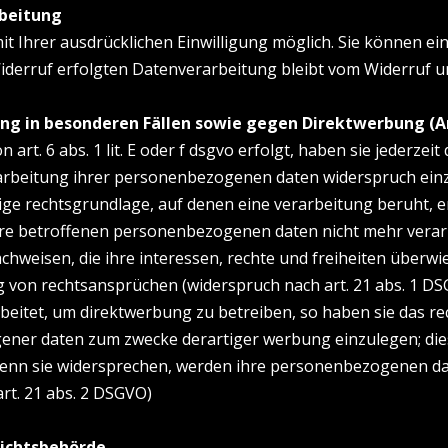
rbeitung
Ihrer ausdrücklichen Einwilligung möglich. Sie können eine 
iderruf erfolgten Datenverarbeitung bleibt vom Widerruf u
g in besonderen Fällen sowie gegen Direktwerbung (A
t. 6 abs. 1 lit. E oder f dsgvo erfolgt, haben sie jederzeit 
rbeitung ihrer personenbezogenen daten widerspruch einzule
lige rechtsgrundlage, auf denen eine verarbeitung beruht, 
hre betroffenen personenbezogenen daten nicht mehr verarb
hweisen, die ihre interessen, rechte und freiheiten überwi
von rechtsansprüchen (widerspruch nach art. 21 abs. 1 DS
itet, um direktwerbung zu betreiben, so haben sie das rec
ner daten zum zwecke derartiger werbung einzulegen; dies gi
Wenn sie widersprechen, werden ihre personenbezogenen da
rt. 21 abs. 2 DSGVO)
sichtsbehörde