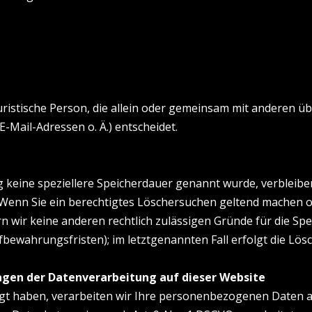
 juristische Person, die allein oder gemeinsam mit anderen 
Mail-Adressen o. Ä.) entscheidet.
g keine speziellere Speicherdauer genannt wurde, verbleib
. Wenn Sie ein berechtigtes Löschersuchen geltend machen 
rn wir keine anderen rechtlich zulässigen Gründe für die 
fbewahrungsfristen); im letztgenannten Fall erfolgt die Lös
agen der Datenverarbeitung auf dieser Website
igt haben, verarbeiten wir Ihre personenbezogenen Daten au