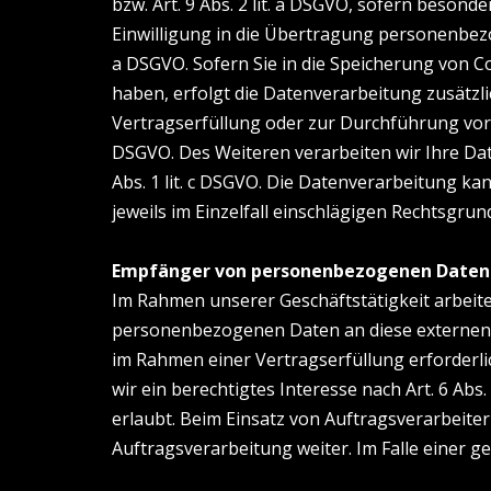
bzw. Art. 9 Abs. 2 lit. a DSGVO, sofern besond
Einwilligung in die Übertragung personenbezo
a DSGVO. Sofern Sie in die Speicherung von Coo
haben, erfolgt die Datenverarbeitung zusätzli
Vertragserfüllung oder zur Durchführung vorve
DSGVO. Des Weiteren verarbeiten wir Ihre Date
Abs. 1 lit. c DSGVO. Die Datenverarbeitung kan
jeweils im Einzelfall einschlägigen Rechtsgr
Empfänger von personenbezogenen Daten
Im Rahmen unserer Geschäftstätigkeit arbeite
personenbezogenen Daten an diese externen S
im Rahmen einer Vertragserfüllung erforderlic
wir ein berechtigtes Interesse nach Art. 6 Ab
erlaubt. Beim Einsatz von Auftragsverarbeit
Auftragsverarbeitung weiter. Im Falle einer