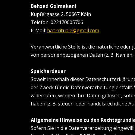
Behzad Golmakani
Kupfergasse 2, 50667 Köln
Telefon: 022170005706
E-Mail:
haarrituale@gmail.com
Verantwortliche Stelle ist die natürliche oder
von personenbezogenen Daten (z. B. Namen, E-
Speicherdauer
Soweit innerhalb dieser Datenschutzerklärun
der Zweck für die Datenverarbeitung entfällt
widerrufen, werden Ihre Daten gelöscht, sofe
haben (z. B. steuer- oder handelsrechtliche Au
Allgemeine Hinweise zu den Rechtsgrundl
Sofern Sie in die Datenverarbeitung eingewill